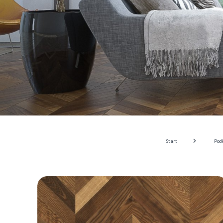
Start
Pod