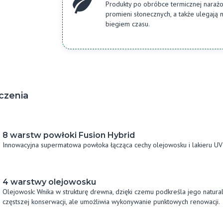
Produkty po obróbce termicznej naraż
promieni słonecznych, a także ulegają n
biegiem czasu.
czenia
8 warstw powłoki Fusion Hybrid
Innowacyjna supermatowa powłoka łącząca cechy olejowosku i lakieru U
4 warstwy olejowosku
Olejowosk: Wnika w strukturę drewna, dzięki czemu podkreśla jego natu
częstszej konserwacji, ale umożliwia wykonywanie punktowych renowacji.