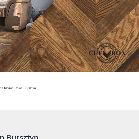
et Chevron Jesion Bursztyn
on Bursztyn