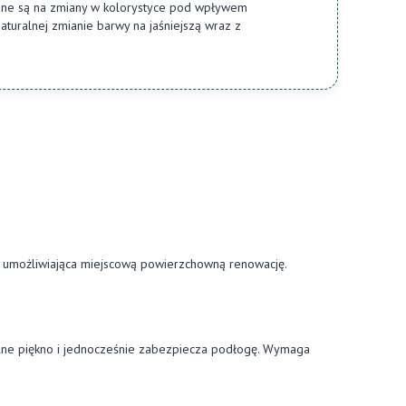
one są na zmiany w kolorystyce pod wpływem
aturalnej zmianie barwy na jaśniejszą wraz z
V umożliwiająca miejscową powierzchowną renowację.
ralne piękno i jednocześnie zabezpiecza podłogę. Wymaga