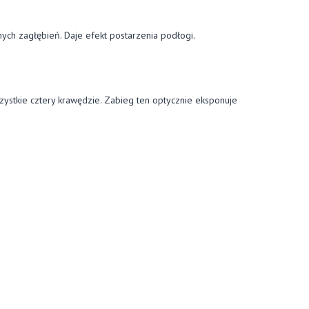
ych zagłębień. Daje efekt postarzenia podłogi.
ystkie cztery krawędzie. Zabieg ten optycznie eksponuje