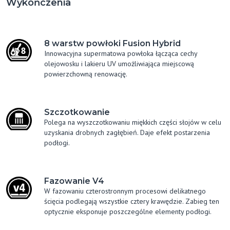
Wykończenia
8 warstw powłoki Fusion Hybrid
Innowacyjna supermatowa powłoka łącząca cechy
olejowosku i lakieru UV umożliwiająca miejscową
powierzchowną renowację.
Szczotkowanie
Polega na wyszczotkowaniu miękkich części słojów w celu
uzyskania drobnych zagłębień. Daje efekt postarzenia
podłogi.
Fazowanie V4
W fazowaniu czterostronnym procesowi delikatnego
ścięcia podlegają wszystkie cztery krawędzie. Zabieg ten
optycznie eksponuje poszczególne elementy podłogi.