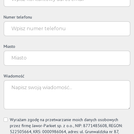
Numer telefonu
Miasto
Wiadomość
Wyrażam zgodę na przetwarzanie moich danych osobowych
przez firmę
Jawor-Parkiet
sp. z o.o., NIP: 8771485608, REGON:
522505664, KRS: 0000986064, adres: ul. Grunwaldzka nr 87,