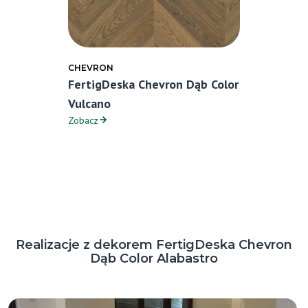
CHEVRON
FertigDeska Chevron Dąb Color
Vulcano
Zobacz
Realizacje z dekorem FertigDeska Chevron
Dąb Color Alabastro