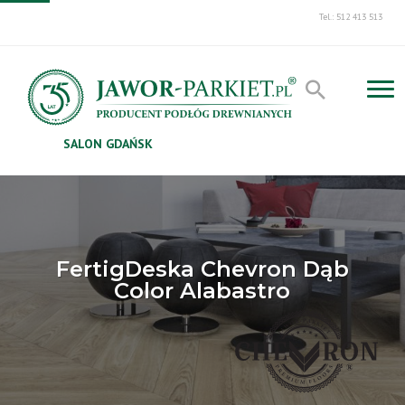
Tel.: 512 413 513
SALON GDAŃSK
FertigDeska Chevron Dąb
Color Alabastro