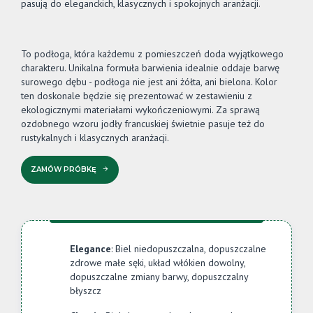
pasują do eleganckich, klasycznych i spokojnych aranżacji.
To podłoga, która każdemu z pomieszczeń doda wyjątkowego
charakteru. Unikalna formuła barwienia idealnie oddaje barwę
surowego dębu - podłoga nie jest ani żółta, ani bielona. Kolor
ten doskonale będzie się prezentować w zestawieniu z
ekologicznymi materiałami wykończeniowymi. Za sprawą
ozdobnego wzoru jodły francuskiej świetnie pasuje też do
rustykalnych i klasycznych aranżacji.
ZAMÓW PRÓBKĘ
Elegance
: Biel niedopuszczalna, dopuszczalne
zdrowe małe sęki, układ włókien dowolny,
dopuszczalne zmiany barwy, dopuszczalny
błyszcz